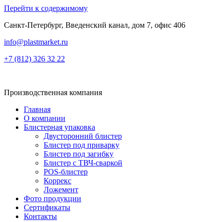
Перейти к содержимому
Санкт-Петербург, Введенский канал, дом 7, офис 406
info@plastmarket.ru
+7 (812) 326 32 22
Производственная компания
Главная
О компании
Блистерная упаковка
Двусторонний блистер
Блистер под приварку
Блистер под загибку
Блистер с ТВЧ-сваркой
POS-блистер
Коррекс
Ложемент
Фото продукции
Сертификаты
Контакты