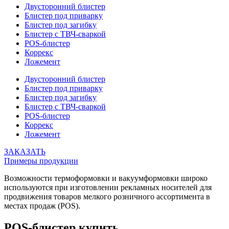
Двусторонний блистер
Блистер под приварку
Блистер под загибку
Блистер с ТВЧ-сваркой
POS-блистер
Коррекс
Ложемент
Двусторонний блистер
Блистер под приварку
Блистер под загибку
Блистер с ТВЧ-сваркой
POS-блистер
Коррекс
Ложемент
ЗАКАЗАТЬ
Примеры продукции
Возможности термоформовки и вакуумформовки широко
используются при изготовлении рекламных носителей для
продвижения товаров мелкого розничного ассортимента в
местах продаж (POS).
POS-блистер купить