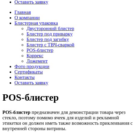
Оставить заявку
Главная
О компании
Блистерная упаковка
Двусторонний блистер
Блистер под приварку
Блистер под загибку
Блистер с ТВЧ-сваркой
POS-блистер
Коррекс
Ложемент
Фото продукции
Сертификаты
Контакты
Оставить заявку
POS-блистер
POS-блистер
предназначен для демонстрации товара через
стекло, поэтому помимо ячеек для изделий и рекламной
этикетки он должен иметь также возможность приклеивания с
внутренней стороны витрины.